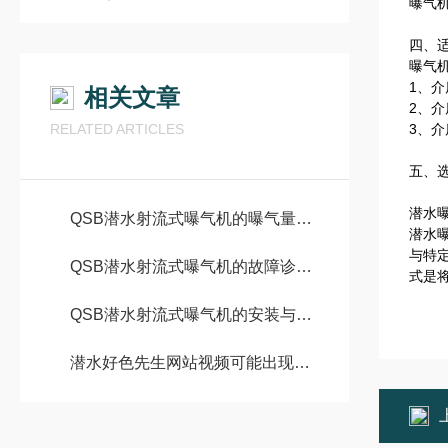
曝气
四、
曝气
1、介
相关文章
2、介
RELATED ARTICLES
3、介
五、
潜水
QSB潜水射流式曝气机的曝气量与适用范围
潜水
与特
QSB潜水射流式曝气机的故障诊断与排除
式是
QSB潜水射流式曝气机的安装与调试
潜水好色先生网站视频可能出现的故障原因，采用对应的解决方法