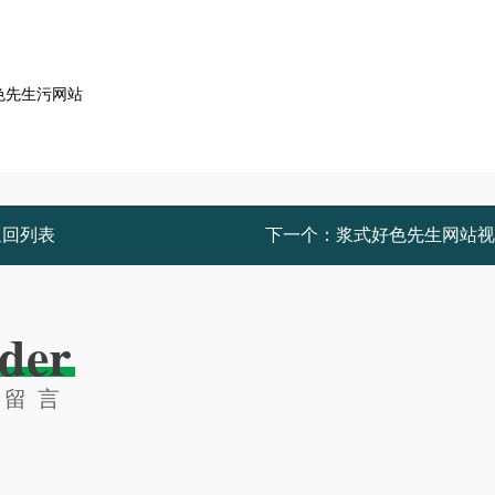
。
返回列表
下一个：
浆式好色先生网站视
der
线留言