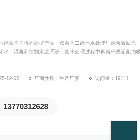
站视频为主机的新型产品，该泵为二级污水处理厂混合液回流
化水；灌溉和控制水道系统；废水处理过程中再循环或泥浆抽
-12-05
厂商性质：生产厂家
访问量：19111
13770312628