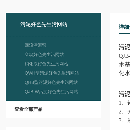
污泥好色先生污网站
详细
回流污泥泵
污
穿墙好色先生污网站
QJ
硝化液好色先生污网站
术
化
QWH型污泥好色先生污网站
QHB型污泥好色先生污网站
QJB-W污泥好色先生污网站
污
1、
查看全部产品
2、
3、