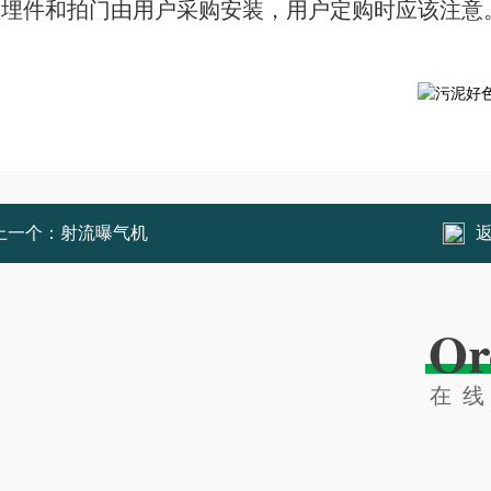
 预埋件和拍门由用户采购安装，用户定购时应该注意
上一个：
射流曝气机
Or
在