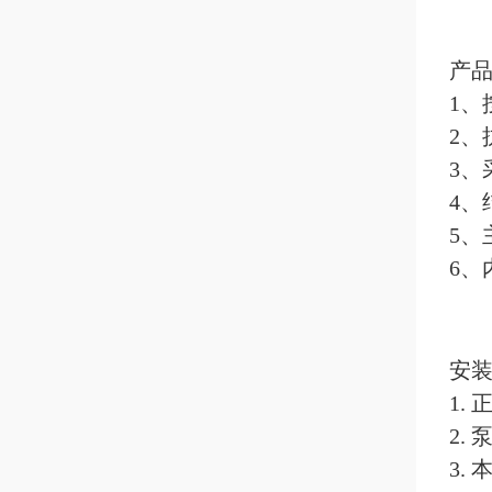
产
1、
2、
3、
4、
5
6
安
1.
2.
3.