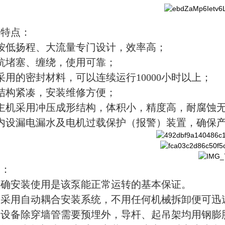
品特点：
按低扬程、大流量专门设计，效率高；
抗堵塞、缠绕，使用可靠；
采用的密封材料，可以连续运行10000小时以上；
结构紧凑，安装维修方便；
、主机采用冲压成形结构，体积小，精度高，耐腐蚀
、内设漏电漏水及电机过载保护（报警）装置，确保
装：
 正确安装使用是该泵能正常运转的基本保证。
 泵采用自动耦合安装系统，不用任何机械拆卸便可
 本设备除穿墙管需要预埋外，导杆、起吊架均用钢