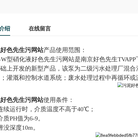
介绍
在线留言
泥好色先生污网站
产品使用范围：
B-W型硝化液好色先生污网站是南京好色先生TVA
基础上开发的新型产品，该泵为二级污水处理厂混合
水；灌溉和控制水道系统；废水处理过程中再循环或
泥好色先生污网站
使用条件：
连续运行时，介质温度不高于40℃；
介质PH值为6-9。
潜没深度10m。