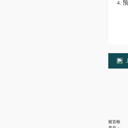
4.
留言框
产品：