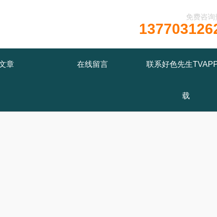
免费咨询
137703126
文章
在线留言
联系好色先生TVAP
载