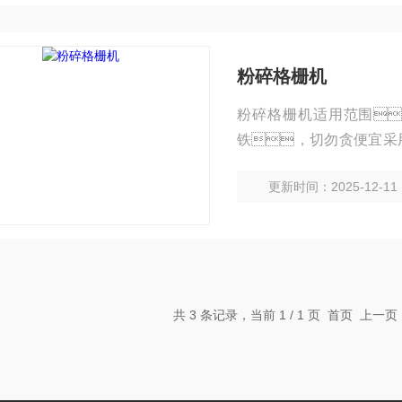
粉碎格栅机
粉碎格栅机适用范围
铁，切勿贪便宜采
C50以上方能保证片
更新时间：2025-12-11
箱，可自成一个
程。 安装简易
共 3 条记录，当前 1 / 1 页 首页 