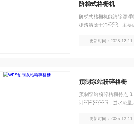
阶梯式格栅机
阶梯式格栅机能清除漂浮
栅渣清除干净。主要
及电气控制柜等主要部件
更新时间：2025-12-11
上将整个渠道宽度范围
能，自动完成卸污
预制泵站粉碎格栅
预制泵站粉碎格栅特点 3
计，过水流量
以达到420m3/h，
更新时间：2025-12-11