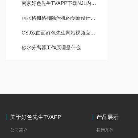
南京好色先生TVAPP下载NJL内进流格栅的性能特点与日常维护
雨水格栅格栅除污机的创新设计与应用
GSJ双曲面好色先生网站视频应用与选型
砂水分离器工作原理是什么
关于好色先生TVAPP
产品展示
下载
公司简介
拦污系列