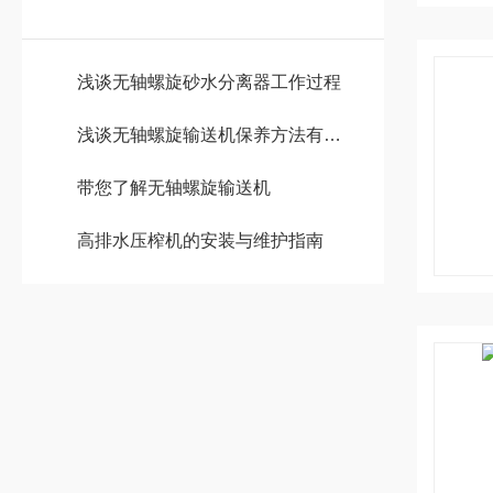
浅谈无轴螺旋砂水分离器工作过程
浅谈无轴螺旋输送机保养方法有哪些
带您了解无轴螺旋输送机
高排水压榨机的安装与维护指南